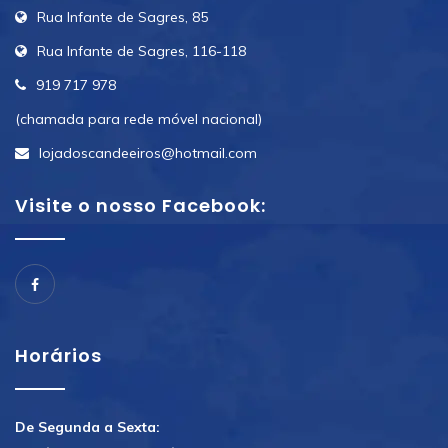
Rua Infante de Sagres, 85
Rua Infante de Sagres, 116-118
919 717 978
(chamada para rede móvel nacional)
lojadoscandeeiros@hotmail.com
Visite o nosso Facebook:
Horários
De Segunda a Sexta: