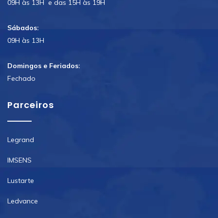
09H às 13H e das 15H às 19H
Sábados:
09H às 13H
Domingos e Feriados:
Fechado
Parceiros
Legrand
IMSENS
Lustarte
Ledvance