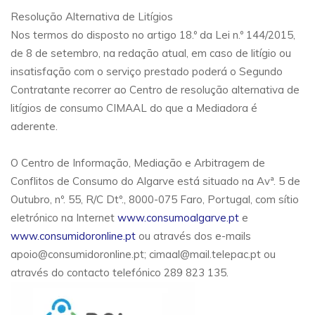
Resolução Alternativa de Litígios
Nos termos do disposto no artigo 18.º da Lei n.º 144/2015,
de 8 de setembro, na redação atual, em caso de litígio ou
insatisfação com o serviço prestado poderá o Segundo
Contratante recorrer ao Centro de resolução alternativa de
litígios de consumo CIMAAL do que a Mediadora é
aderente.
O Centro de Informação, Mediação e Arbitragem de
Conflitos de Consumo do Algarve está situado na Avª. 5 de
Outubro, nº. 55, R/C Dtº., 8000-075 Faro, Portugal, com sítio
eletrónico na Internet
www.consumoalgarve.pt
e
www.consumidoronline.pt
ou através dos e-mails
apoio@consumidoronline.pt; cimaal@mail.telepac.pt ou
através do contacto telefónico 289 823 135.